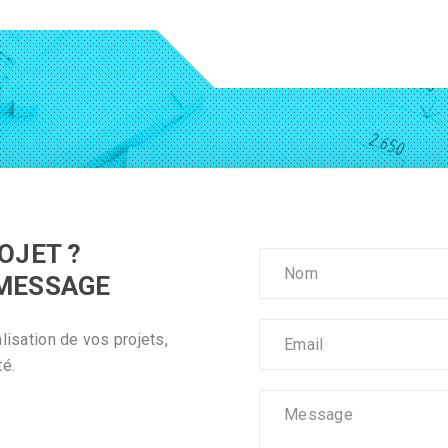
OJET ?
 MESSAGE
isation de vos projets,
té.