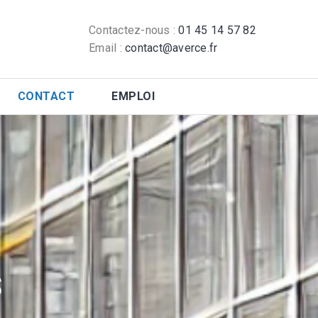
Contactez-nous :
01 45 14 57 82
Email :
contact@averce.fr
CONTACT
EMPLOI
s