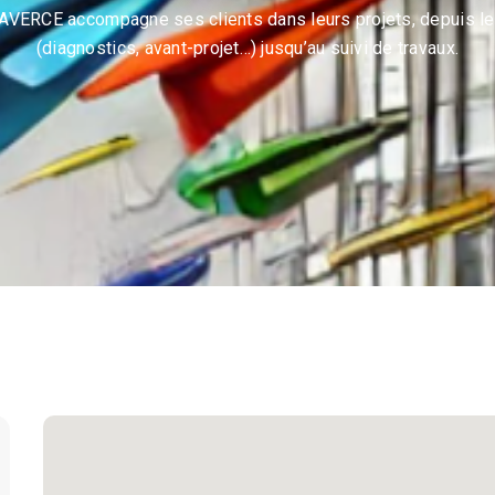
AVERCE accompagne ses clients dans leurs projets, depuis l
(diagnostics, avant-projet…) jusqu’au suivi de travaux.