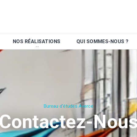
NOS RÉALISATIONS
QUI SOMMES-NOUS ?
Bureau d'études Averce
Contactez-Nou