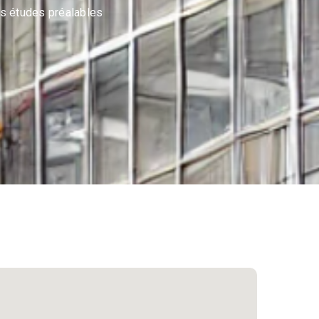
es études préalables